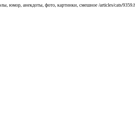
колы, юмор, анекдоты, фото, картинки, смешное
/articles/cats/935