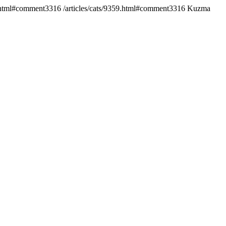
9.html#comment3316
/articles/cats/9359.html#comment3316
Kuzma