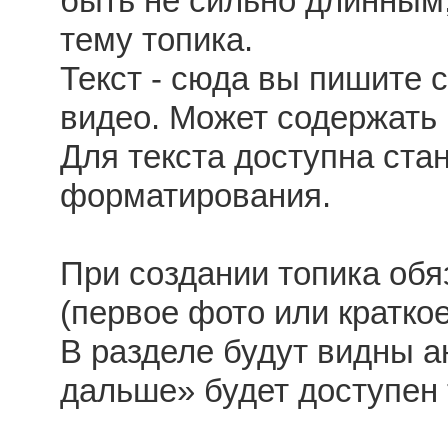
быть не сильно длинным
тему топика.
Текст - сюда вы пишите с
видео. Может содержать
Для текста доступна ста
форматирования.
При создании топика обя
(первое фото или кратко
В разделе будут видны а
дальше» будет доступен 