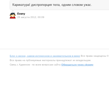
Карикатура! диспропорция тела, одним словом ужас.
Evany
26 августа 2012, 00:09
Блог о жизни, самом интересном и занимательном в мире
Все права защищены © 2
Все права на публикуемые материалы принадлежат их владельцам.
Связь с Админом - по всем вопросам сайта
Обращаться через форму