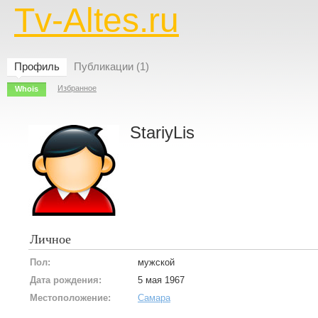
Tv-Altes.ru
Профиль
Публикации (1)
Избранное
Whois
StariyLis
Личное
Пол:
мужской
Дата рождения:
5 мая 1967
Местоположение:
Самара