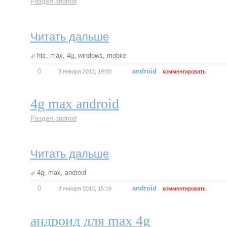
Раздел android
Читать дальше
htc
,
max
,
4g
,
windows
,
mobile
0
android
3 января 2013, 19:00
комментировать
4g max android
Раздел android
Читать дальше
4g
,
max
,
android
0
android
3 января 2013, 15:19
комментировать
андроид для max 4g