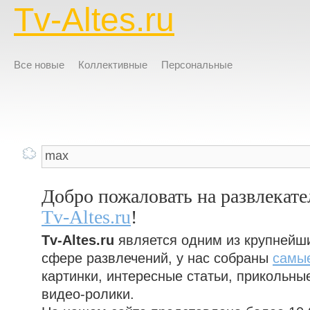
Tv-Altes.ru
Все новые
Коллективные
Персональные
Добро пожаловать на развлекат
Tv-Altes.ru
!
Tv-Altes.ru
является одним из крупнейш
сфере развлечений, у нас собраны
самы
картинки, интересные статьи, прикольны
видео-ролики.