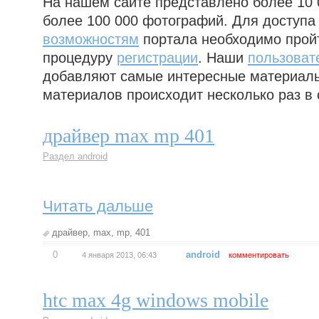
На нашем сайте представлено более 10 
более 100 000 фотографий. Для доступа
возможностям
портала необходимо прой
процедуру
регистрации
. Наши
пользоват
добавляют самые интересные материал
материалов происходит несколько раз в 
драйвер max mp 401
Раздел android
Читать дальше
драйвер
,
max
,
mp
,
401
0
android
4 января 2013, 06:43
комментировать
htc max 4g windows mobile