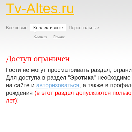
Tv-Altes.ru
Все новые
Коллективные
Персональные
Хорошие
Плохие
Доступ ограничен
Гости не могут просматривать раздел, ограни
Для доступа в раздел "
Эротика
" необходим
на сайте и
авторизоваться
, а также в профил
рождения
(в этот раздел допускаются польз
лет)
!