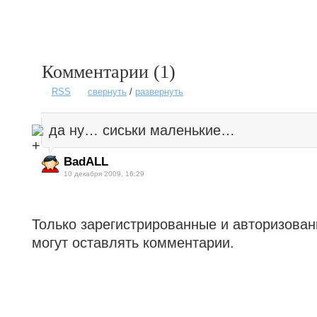
Комментарии (
1
)
RSS
свернуть
/
развернуть
да ну… сиськи маленькие…
BadALL
10 декабря 2009, 16:29
Только зарегистрированные и авторизова
могут оставлять комментарии.