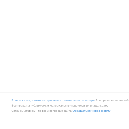
Блог о жизни, самом интересном и занимательном в мире
Все права защищены © 2
Все права на публикуемые материалы принадлежат их владельцам.
Связь с Админом - по всем вопросам сайта
Обращаться через форму