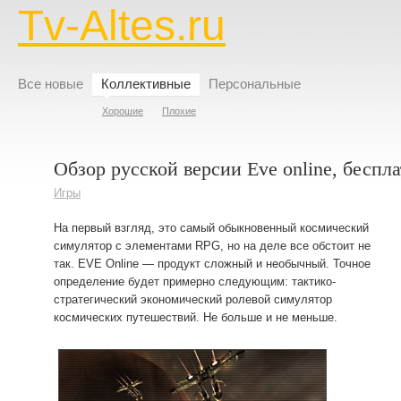
Tv-Altes.ru
Все новые
Коллективные
Персональные
Хорошие
Плохие
Обзор русской версии Eve online, беспл
Игры
На первый взгляд, это самый обыкновенный космический
симулятор с элементами RPG, но на деле все обстоит не
так. EVE Online — продукт сложный и необычный. Точное
определение будет примерно следующим: тактико-
стратегический экономический ролевой симулятор
космических путешествий. Не больше и не меньше.