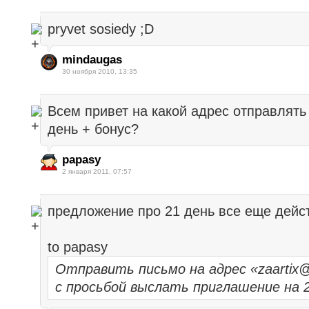
pryvet sosiedy ;D
mindaugas
30 ноября 2010, 13:35
Всем привет на какой адрес отправлять
день + бонус?
papasy
2 января 2011, 07:57
предложение про 21 день все еще дейс
to papasy
Отправить письмо на адрес «zaartix@
с просьбой выслать приглашение на 