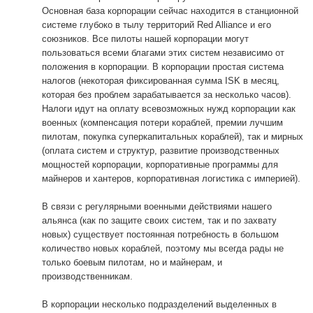
Основная база корпорации сейчас находится в станционной
системе глубоко в тылу территорий Red Alliance и его
союзников. Все пилоты нашей корпорации могут
пользоваться всеми благами этих систем независимо от
положения в корпорации. В корпорации простая система
налогов (некоторая фиксированная сумма ISK в месяц,
которая без проблем зарабатывается за несколько часов).
Налоги идут на оплату всевозможных нужд корпорации как
военных (компенсация потери кораблей, премии лучшим
пилотам, покупка суперкапитальных кораблей), так и мирных
(оплата систем и структур, развитие производственных
мощностей корпорации, корпоративные программы для
майнеров и хантеров, корпоративная логистика с империей).
В связи с регулярными военными действиями нашего
альянса (как по защите своих систем, так и по захвату
новых) существует постоянная потребность в большом
количество новых кораблей, поэтому мы всегда рады не
только боевым пилотам, но и майнерам, и
производственникам.
В корпорации несколько подразделений выделенных в