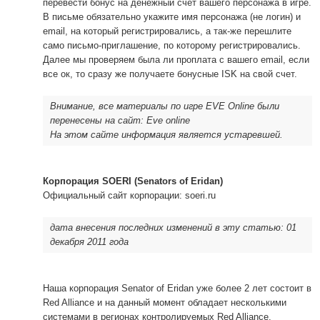
перевести бонус на денежный счет вашего персонажа в игре.
В письме обязательно укажите имя персонажа (не логин) и
email, на который регистрировались, а так-же перешлите
само письмо-приглашение, по которому регистрировались.
Далее мы проверяем была ли проплата с вашего email, если
все ок, то сразу же получаете бонусные ISK на свой счет.
Внимание, все материалы по игре EVE Online были
перенесены на сайт: Eve online
На этом сайте информация является устаревшей.
Корпорация SOERI (Senators of Eridan)
Официальный сайт корпорации: soeri.ru
дата внесения последних изменений в эту статью: 01
декабря 2011 года
Наша корпорация Senator of Eridan уже более 2 лет состоит в
Red Alliance и на данный момент обладает несколькими
системами в регионах контролируемых Red Alliance.