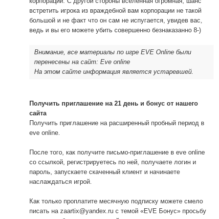
корпорации. С другой стороны вселенная огромная, шанс
встретить игрока из враждебной вам корпорации не такой
большой и не факт что он сам не испугается, увидев вас,
ведь и вы его можете убить совершенно безнаказанно 8-)
Внимание, все материалы по игре EVE Online были
перенесены на сайт: Eve online
На этом сайте информация является устаревшей.
Получить приглашение на 21 день и бонус от нашего
сайта
Получить приглашение на расширенный пробный период в
eve online.
После того, как получите письмо-приглашение в eve online
со ссылкой, регистрируетесь по ней, получаете логин и
пароль, запускаете скаченный клиент и начинаете
наслаждаться игрой.
Как только проплатите месячную подписку можете смело
писать на zaartix@yandex.ru с темой «EVE Бонус» просьбу