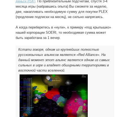
деньги (ISK)
. По приблизительным подсчетам, спустя 3-4
месяца игры (набравшись опыта) Вы сможете за неделю,
две, накапливать необходимую сумму для покупки PLEX
(продление подписки на месяц), не сильно напрягаясь.
А когда переберетесь в «нули», к примеру «под крылышко»
нашей корпорации SOERI, то необходимая сумма может
быть заработана за 1 вечер.
Кстати говоря, одним из крупнейших полностью
русскоязычных альянсов является «Red Alliance». На
данный момент этот альянс является одним из самых
сильных в игре и владеет обширными территориями в
восточной части вселенной.