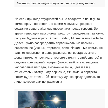
На этом сайте информация является устаревшей.
Но если при виде трудностей вы не впадаете в панику, то
самое время поговорить о всеми любимом процессе —
создании вашего alter ego (персонажа проще говоря). Во
время генерации персонажа предстоит определить, за какую
расу вы будете играть: Amarr, Caldari, Minmatar или Gallente.
Далее нужно распределить первоначальные навыки и
образование (ученый, торговец, воин. Начальные навыки не
влияют серьезно на ваше развитие, вы всегда сможете
дополнительно прокачать торговлю или что-либо другое) и
создать трехмерный портрет (можно выбрать освещение,
направление взгляда, выражение лица, цвет и т.п.),
отнеситесь к этому шагу серьезно, т.к. замена портрета
потом будет стоить 10$, поэтому лучше сразу сделать то
лицо, которое вам понравится :)