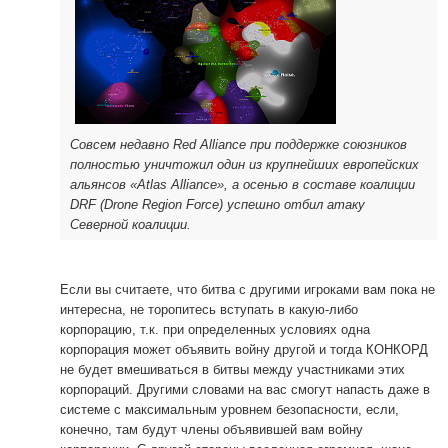
Совсем недавно Red Alliance при поддержке союзников
полностью уничтожил один из крупнейших европейских
альянсов «Atlas Alliance», а осенью в составе коалиции
DRF (Drone Region Force) успешно отбил атаку
Северной коалиции.
Если вы считаете, что битва с другими игроками вам пока не
интересна, не торопитесь вступать в какую-либо
корпорацию, т.к. при определенных условиях одна
корпорация может объявить войну другой и тогда КОНКОРД
не будет вмешиваться в битвы между участниками этих
корпораций. Другими словами на вас смогут напасть даже в
системе с максимальным уровнем безопасности, если,
конечно, там будут члены объявившей вам войну