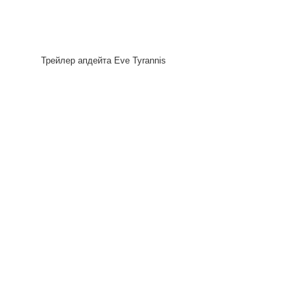
Трейлер апдейта Eve Tyrannis