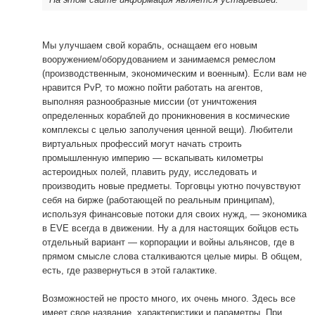
Мы улучшаем свой корабль, оснащаем его новым
вооружением/оборудованием и занимаемся ремеслом
(производственным, экономическим и военным). Если вам не
нравится PvP, то можно пойти работать на агентов,
выполняя разнообразные миссии (от уничтожения
определенных кораблей до проникновения в космические
комплексы с целью заполучения ценной вещи). Любители
виртуальных профессий могут начать строить
промышленную империю — вскапывать километры
астероидных полей, плавить руду, исследовать и
производить новые предметы. Торговцы уютно почувствуют
себя на бирже (работающей по реальным принципам),
используя финансовые потоки для своих нужд, — экономика
в EVE всегда в движении. Ну а для настоящих бойцов есть
отдельный вариант — корпорации и войны альянсов, где в
прямом смысле слова сталкиваются целые миры. В общем,
есть, где развернуться в этой галактике.
Возможностей не просто много, их очень много. Здесь все
имеет свое название, характеристики и параметры. При