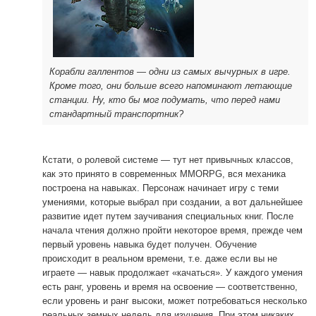
Корабли галлентов — одни из самых вычурных в игре.
Кроме того, они больше всего напоминают летающие
станции. Ну, кто бы мог подумать, что перед нами
стандартный транспортник?
Кстати, о ролевой системе — тут нет привычных классов,
как это принято в современных MMORPG, вся механика
построена на навыках. Персонаж начинает игру с теми
умениями, которые выбрал при создании, а вот дальнейшее
развитие идет путем заучивания специальных книг. После
начала чтения должно пройти некоторое время, прежде чем
первый уровень навыка будет получен. Обучение
происходит в реальном времени, т.е. даже если вы не
играете — навык продолжает «качаться». У каждого умения
есть ранг, уровень и время на освоение — соответственно,
если уровень и ранг высоки, может потребоваться несколько
реальных земных недель для изучения. При этом никаких