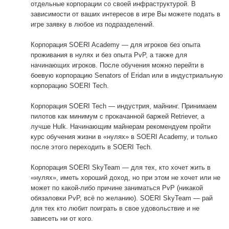
отдельные корпорации со своей инфраструктурой. В
зависимости от ваших интересов в игре Вы можете подать в
игре заявку в любое из подразделений.
Корпорация SOERI Academy — для игроков без опыта
проживания в нулях и без опыта PvP, а также для
начинающих игроков. После обучения можно перейти в
боевую корпорацию Senators of Eridan или в индустриальную
корпорацию SOERI Tech.
Корпорация SOERI Tech — индустрия, майнинг. Принимаем
пилотов как минимум с прокачанной баржей Retriever, а
лучше Hulk. Начинающим майнерам рекомендуем пройти
курс обучения жизни в «нулях» в SOERI Academy, и только
после этого переходить в SOERI Tech.
Корпорация SOERI SkyTeam — для тех, кто хочет жить в
«нулях», иметь хороший доход, но при этом не хочет или не
может по какой-либо причине заниматься PvP (никакой
обязаловки PvP, всё по желанию). SOERI SkyTeam — рай
для тех кто любит поиграть в свое удовольствие и не
зависеть ни от кого.