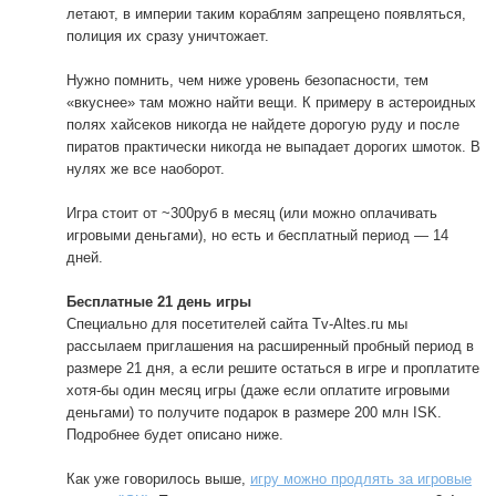
летают, в империи таким кораблям запрещено появляться,
полиция их сразу уничтожает.
Нужно помнить, чем ниже уровень безопасности, тем
«вкуснее» там можно найти вещи. К примеру в астероидных
полях хайсеков никогда не найдете дорогую руду и после
пиратов практически никогда не выпадает дорогих шмоток. В
нулях же все наоборот.
Игра стоит от ~300руб в месяц (или можно оплачивать
игровыми деньгами), но есть и бесплатный период — 14
дней.
Бесплатные 21 день игры
Специально для посетителей сайта Tv-Altes.ru мы
рассылаем приглашения на расширенный пробный период в
размере 21 дня, a если решите остаться в игре и проплатите
хотя-бы один месяц игры (даже если оплатите игровыми
деньгами) то получите подарок в размере 200 млн ISK.
Подробнее будет описано ниже.
Как уже говорилось выше,
игру можно продлять за игровые