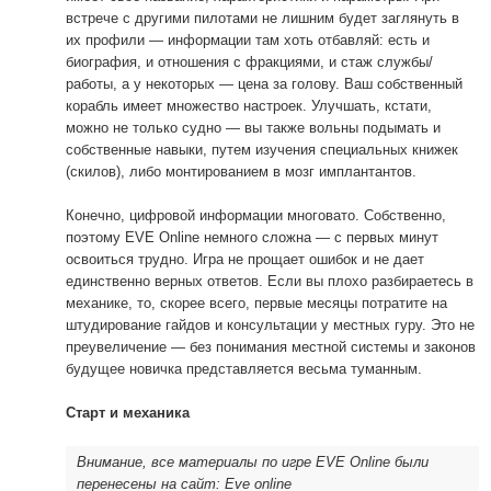
встрече с другими пилотами не лишним будет заглянуть в
их профили — информации там хоть отбавляй: есть и
биография, и отношения с фракциями, и стаж службы/
работы, а у некоторых — цена за голову. Ваш собственный
корабль имеет множество настроек. Улучшать, кстати,
можно не только судно — вы также вольны подымать и
собственные навыки, путем изучения специальных книжек
(скилов), либо монтированием в мозг имплантантов.
Конечно, цифровой информации многовато. Собственно,
поэтому EVE Online немного сложна — с первых минут
освоиться трудно. Игра не прощает ошибок и не дает
единственно верных ответов. Если вы плохо разбираетесь в
механике, то, скорее всего, первые месяцы потратите на
штудирование гайдов и консультации у местных гуру. Это не
преувеличение — без понимания местной системы и законов
будущее новичка представляется весьма туманным.
Старт и механика
Внимание, все материалы по игре EVE Online были
перенесены на сайт: Eve online