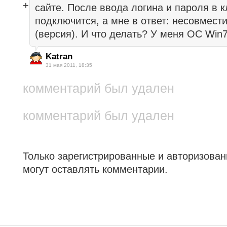
сайте. После ввода логина и пароля в 
подключится, а мне в ответ: несовмест
(версия). И что делать? У меня ОС Win
Katran
31 мая 2011, 18:35
комментарий был удален
комментарий был удален
Только зарегистрированные и авторизова
могут оставлять комментарии.