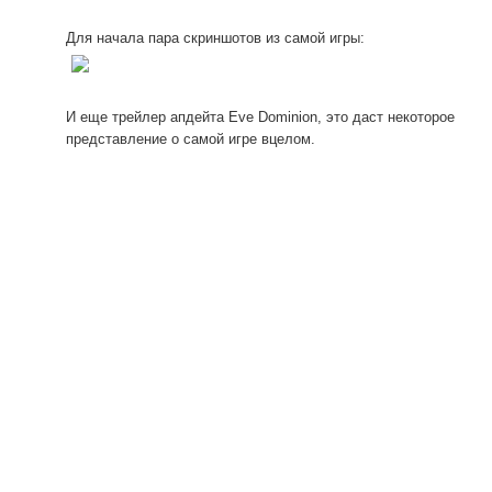
Для начала пара скриншотов из самой игры:
И еще трейлер апдейта Eve Dominion, это даст некоторое
представление о самой игре вцелом.