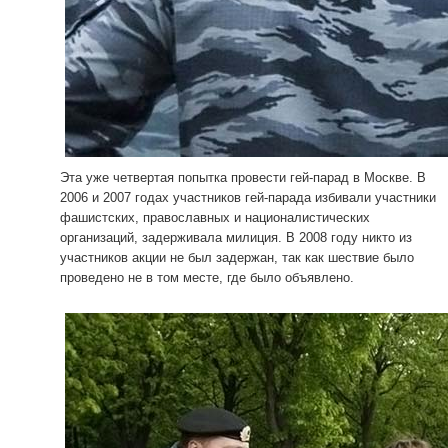
Эта уже четвертая попытка провести гей-парад в Москве. В
2006 и 2007 годах участников гей-парада избивали участники
фашистских, православных и националистических
организаций, задерживала милиция. В 2008 году никто из
участников акции не был задержан, так как шествие было
проведено не в том месте, где было объявлено.