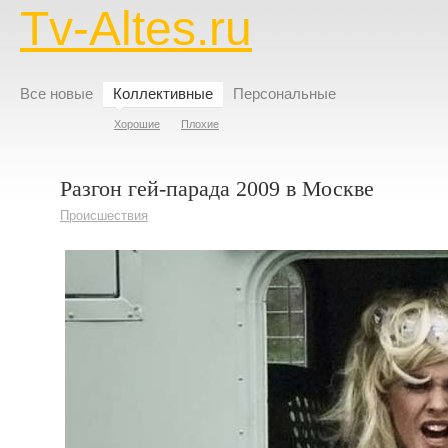
Tv-Altes.ru
Все новые
Коллективные
Персональные
Хорошие
Плохие
Разгон гей-парада 2009 в Москве
Происшествия