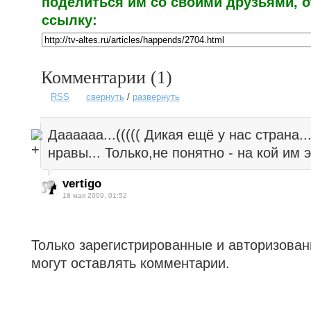
поделиться им со своими друзьями, 
ссылку:
Комментарии (
1
)
RSS
свернуть
/
развернуть
Даааааа...((((( Дикая ещё у нас страна.
нравы... Только,не понятно - на кой им
vertigo
18 мая 2009, 01:52
Только зарегистрированные и авторизова
могут оставлять комментарии.