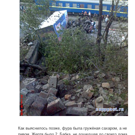
Как выяснилось позже, фура была гружёная сахаром, а не
пивом. Жертв было 2. Бабка, не дошедшая до своего дома