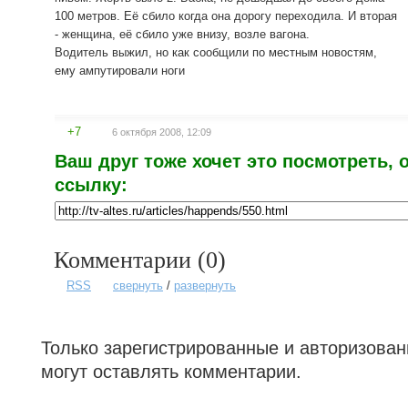
100 метров. Её сбило когда она дорогу переходила. И вторая
- женщина, её сбило уже внизу, возле вагона.
Водитель выжил, но как сообщили по местным новостям,
ему ампутировали ноги
+7
6 октября 2008, 12:09
Ваш друг тоже хочет это посмотреть, 
ссылку:
Комментарии (
0
)
RSS
свернуть
/
развернуть
Только зарегистрированные и авторизова
могут оставлять комментарии.