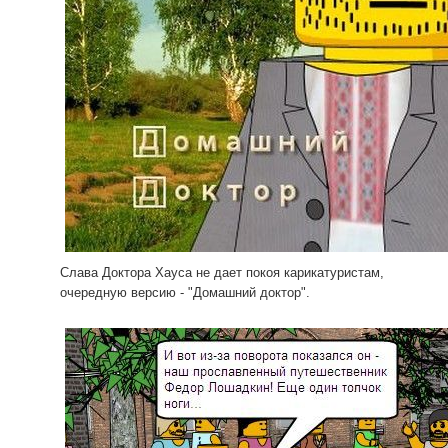
Слава Доктора Хауса не дает покоя карикатуристам,
очередную версию - "Домашний доктор".