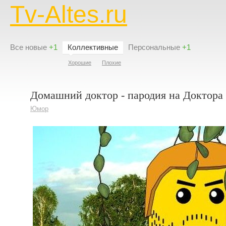
Tv-Altes.ru
Все новые
+1
Коллективные
Персональные
+1
Хорошие
Плохие
Домашний доктор - пародия на Доктора
Юмор