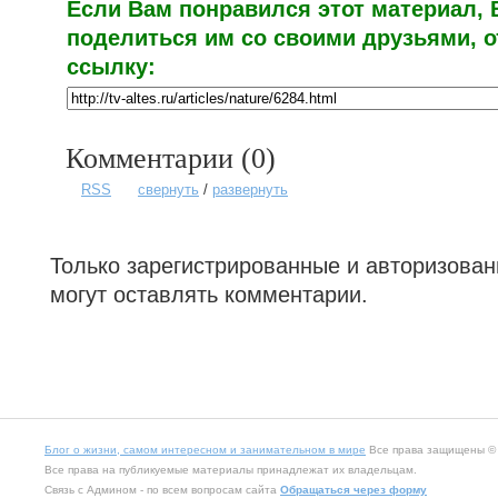
Если Вам понравился этот материал,
поделиться им со своими друзьями, 
ссылку:
Комментарии (
0
)
RSS
свернуть
/
развернуть
Только зарегистрированные и авторизова
могут оставлять комментарии.
Блог о жизни, самом интересном и занимательном в мире
Все права защищены © 2
Все права на публикуемые материалы принадлежат их владельцам.
Связь с Админом - по всем вопросам сайта
Обращаться через форму