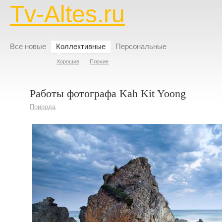
Tv-Altes.ru
Все новые
Коллективные
Персональные
Хорошие
Плохие
Работы фотографа Kah Kit Yoong
Природа