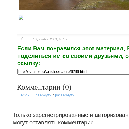
0
19 декабря 2009, 16:15
Если Вам понравился этот материал,
поделиться им со своими друзьями, 
ссылку:
Комментарии (
0
)
RSS
свернуть
/
развернуть
Только зарегистрированные и авторизова
могут оставлять комментарии.