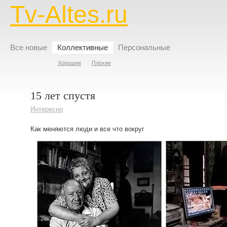
Tv-Altes.ru
Все новые
Коллективные
Персональные
Хорошие
Плохие
15 лет спустя
Интересно
Как меняются люди и все что вокруг