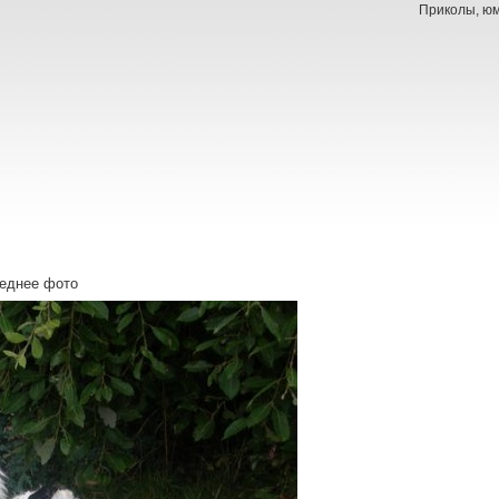
Приколы, юм
леднее фото