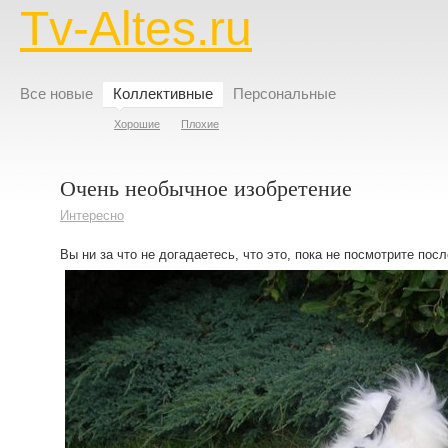
Tv-Altes.ru
Все новые
Коллективные
Персональные
Хорошие
Плохие
Очень необычное изобретение
Интересно
Вы ни за что не догадаетесь, что это, пока не посмотрите пос