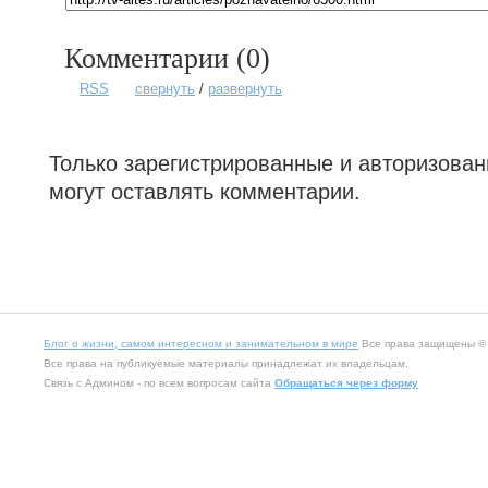
Комментарии (
0
)
RSS
свернуть
/
развернуть
Только зарегистрированные и авторизова
могут оставлять комментарии.
Блог о жизни, самом интересном и занимательном в мире
Все права защищены © 2
Все права на публикуемые материалы принадлежат их владельцам.
Связь с Админом - по всем вопросам сайта
Обращаться через форму