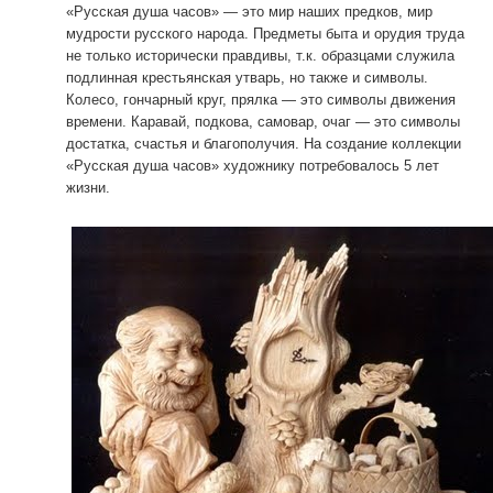
«Русская душа часов» — это мир наших предков, мир
мудрости русского народа. Предметы быта и орудия труда
не только исторически правдивы, т.к. образцами служила
подлинная крестьянская утварь, но также и символы.
Колесо, гончарный круг, прялка — это символы движения
времени. Каравай, подкова, самовар, очаг — это символы
достатка, счастья и благополучия. На создание коллекции
«Русская душа часов» художнику потребовалось 5 лет
жизни.