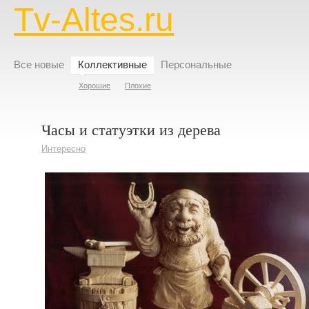
Tv-Altes.ru
Все новые
Коллективные
Персональные
Хорошие
Плохие
Часы и статуэтки из дерева
Интересно