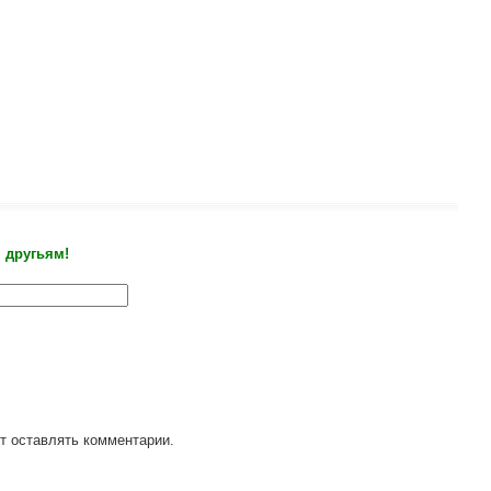
 другьям!
т оставлять комментарии.