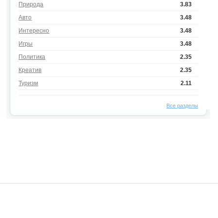
Природа
3.83
Авто
3.48
Интересно
3.48
Игры
3.48
Политика
2.35
Креатив
2.35
Туризм
2.11
Все разделы