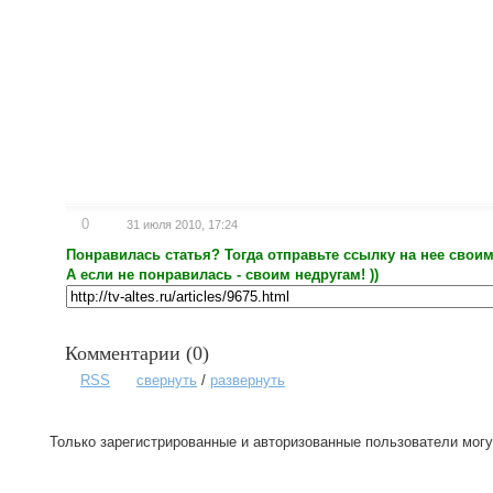
0
31 июля 2010, 17:24
Понравилась статья? Тогда отправьте ссылку на нее своим
А если не понравилась - своим недругам! ))
Комментарии (
0
)
RSS
свернуть
/
развернуть
Только зарегистрированные и авторизованные пользователи могу