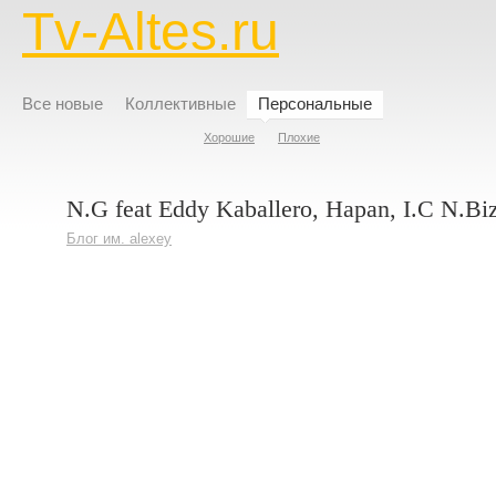
Tv-Altes.ru
Все новые
Коллективные
Персональные
Хорошие
Плохие
N.G feat Eddy Kaballero, Hapan, I.C N.Bi
Блог им. alexey