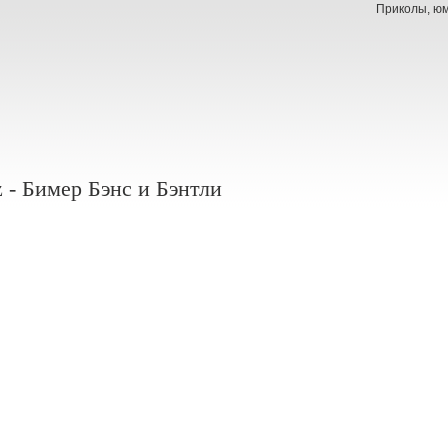
Приколы, юм
z - Бимер Бэнс и Бэнтли