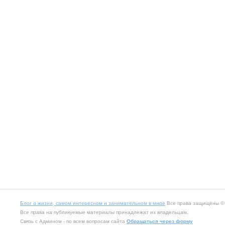
Блог о жизни, самом интересном и занимательном в мире
Все права защищены © 2
Все права на публикуемые материалы принадлежат их владельцам.
Связь с Админом - по всем вопросам сайта
Обращаться через форму