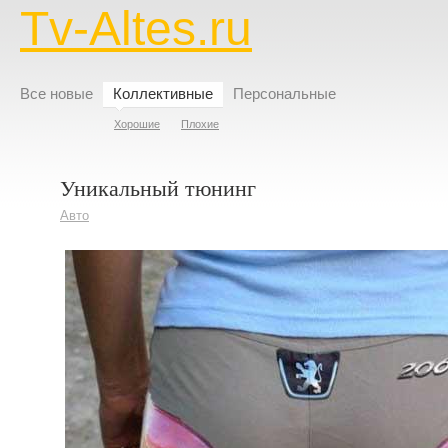
Tv-Altes.ru
Все новые
Коллективные
Персональные
Хорошие
Плохие
Уникальный тюнинг
Авто