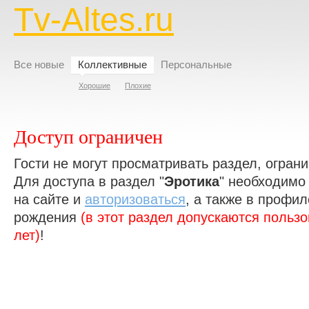
Tv-Altes.ru
Все новые
Коллективные
Персональные
Хорошие
Плохие
Доступ ограничен
Гости не могут просматривать раздел, ограни
Для доступа в раздел "
Эротика
" необходим
на сайте и
авторизоваться
, а также в профил
рождения
(в этот раздел допускаются польз
лет)
!