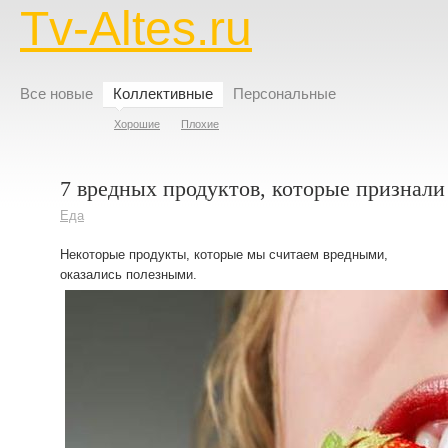
Tv-Altes.ru
Все новые
Коллективные
Персональные
Хорошие
Плохие
7 вредных продуктов, которые признал
Еда
Некоторые продукты, которые мы считаем вредными,
оказались полезными.