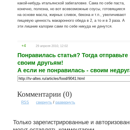
какой-нибудь итальянской забегаловке. Сама по себе паста,
конечно, полезна, но вот всевозможные соусы, готовящиеся
на основе масла, жирных сливок, бекона и т.п., увеличивают
пищевую ценность макаронного обеда в 2, а то и в 3 раза. А
эти лишние калории сами по себе никуда не денутся.
+4
29 апреля 2010, 12:02
Понравилась статья? Тогда отправьте
своим другьям!
А если не понравилась - своим недруга
Комментарии (
0
)
RSS
свернуть
/
развернуть
Только зарегистрированные и авторизова
могут оставлять комментарии.