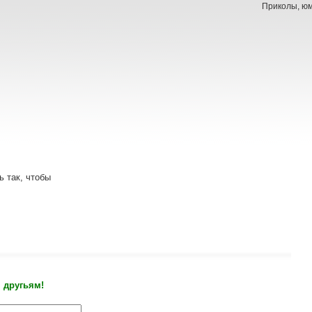
Приколы, юм
 так, чтобы
 другьям!