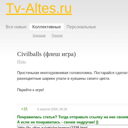
Tv-Altes.ru
Все новые
Коллективные
Персональные
Хорошие
Плохие
Civilballs (флеш игра)
Игры
Простенькая многоуровневая головоломка. Постарайся сделать
разноцветные шарики упали в кувшины своего цвета.
Перейти к игре!
+15
6 апреля 2009, 06:36
Понравилась статья? Тогда отправьте ссылку на нее своим
А если не понравилась - своим недругам! ))