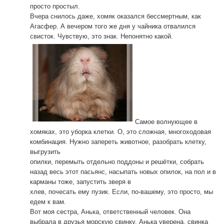
просто простыл.
Вчера снилось даже, хомяк оказался бессмертным, как
Агасфер. А вечером того же дня у чайника отвалился
свисток. Чувствую, это знак. Непонятно какой.
Самое волнующее в
хомяках, это уборка клетки. О, это сложная, многоходовая
комбинация. Нужно запереть животное, разобрать клетку,
выгрузить
опилки, перемыть отдельно поддоны и решётки, собрать
назад весь этот пасьянс, насыпать новых опилок, на пол и в
карманы тоже, запустить зверя в
хлев, почесать ему пузик. Если, по-вашему, это просто, мы
едем к вам.
Вот моя сестра, Анька, ответственный человек. Она
выбрала в друзья морскую свинку. Анька уверена, свинка