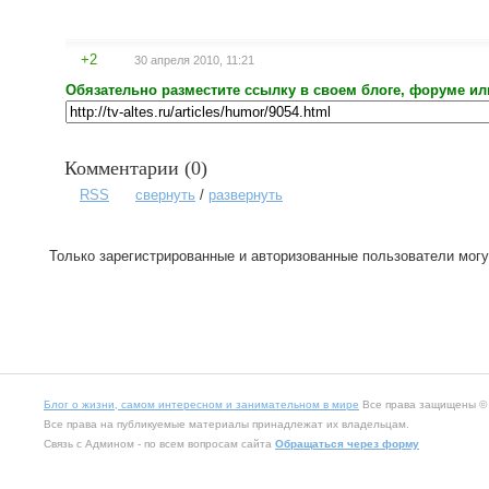
+2
30 апреля 2010, 11:21
Обязательно разместите ссылку в своем блоге, форуме ил
Комментарии (
0
)
RSS
свернуть
/
развернуть
Только зарегистрированные и авторизованные пользователи могу
Блог о жизни, самом интересном и занимательном в мире
Все права защищены © 2
Все права на публикуемые материалы принадлежат их владельцам.
Связь с Админом - по всем вопросам сайта
Обращаться через форму