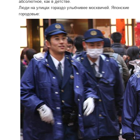
абсолютное, как в детстве.
Люди на улицах гораздо улыбчивее москвичей. Японские
городовые: