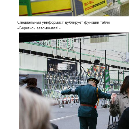
Специальный униформист дублирует функции табло
«Берегись автомобиля!»