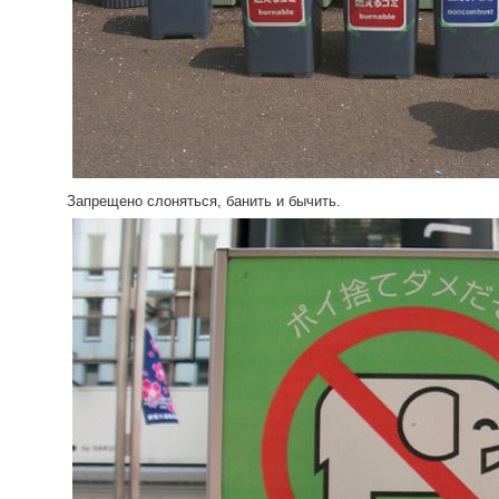
Запрещено слоняться, банить и бычить.