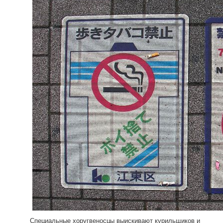
Специальные хоругвеносцы выискивают курильщиков и