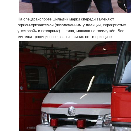
На спецтранспорте шильдик марки спереди заменяют
гербом-хризантемой (позолоченным у полиции, серебристым
у «скорой» и пожарных) — типа, машина на госслужбе. Все
мигалки традиционно красные, синих нет в принципе.