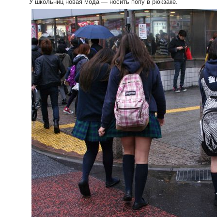
У школьниц новая мода — носить попу в рюкзаке.