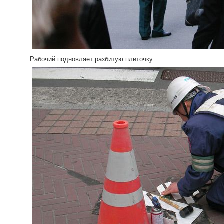
Рабочий подновляет разбитую плиточку.