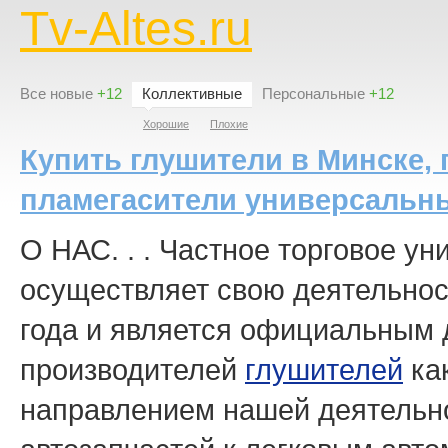
Tv-Altes.ru
Все новые
+12
Коллективные
Персональные
+12
Хорошие
Плохие
Купить глушители в Минске, 
пламегасители универсальны
О НАС. . . Частное торговое у
осуществляет свою деятельност
года и является официальным 
производителей
глушителей
ка
направлением нашей деятельно