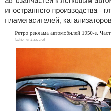
автозапчастей к легковым авто
иностранного производства - г
пламегасителей, катализаторов
Ретро реклама автомобилей 1950-е. Част
fashion от Zarazared