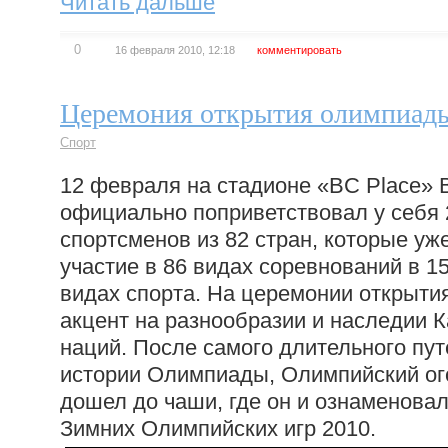
Читать дальше
0
16 февраля 2010, 12:18
комментировать
Церемония открытия олимпиады
Спорт
12 февраля на стадионе «BC Place» 
официально поприветствовал у себя 
спортсменов из 82 стран, которые уж
участие в 86 видах соревнований в 1
видах спорта. На церемонии открыти
акцент на разнообразии и наследии К
наций. После самого длительного пу
истории Олимпиады, Олимпийский ого
дошел до чаши, где он и ознаменова
Зимних Олимпийских игр 2010.