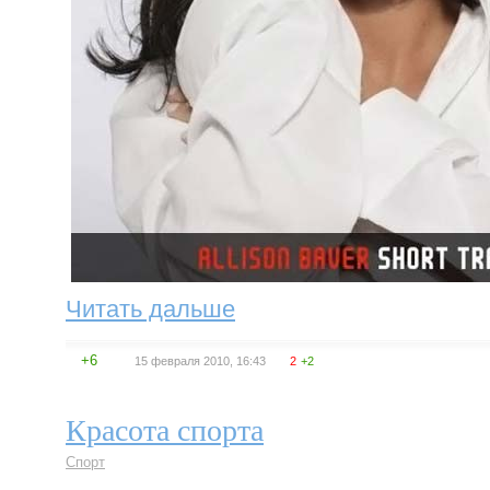
Читать дальше
+6
15 февраля 2010, 16:43
2
+2
Красота спорта
Спорт