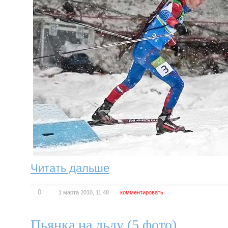
Читать дальше
0
1 марта 2010, 11:48
комментировать
Пьянка на льду (5 фото)