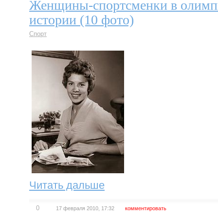
Женщины-спортсменки в олимп
истории (10 фото)
Спорт
Читать дальше
0
17 февраля 2010, 17:32
комментировать