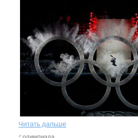
Читать дальше
олимпиада