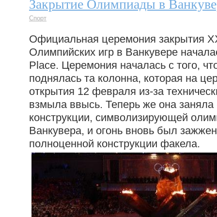
Закрытие Олимпиады в Ванкувер
Спорт
Официальная церемония закрытия XX
Олимпийских игр в Ванкувере начала
Place. Церемония началась с того, чт
поднялась та колонна, которая на це
открытия 12 февраля из-за техническ
взмыла ввысь. Теперь же она заняла 
конструкции, символизирующей олим
Ванкувера, и огонь вновь был зажжен
полноценной конструкции факела.