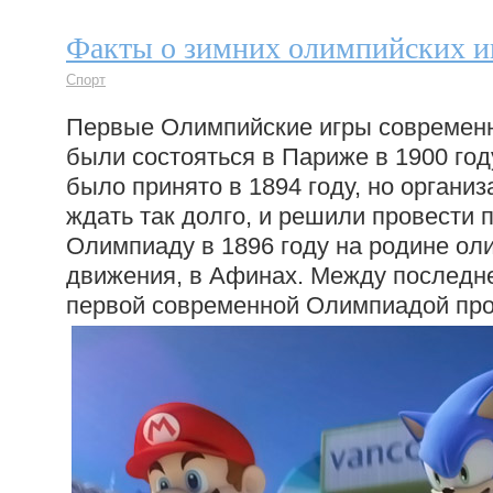
Факты о зимних олимпийских и
Спорт
Первые Олимпийские игры современ
были состояться в Париже в 1900 год
было принято в 1894 году, но организ
ждать так долго, и решили провести 
Олимпиаду в 1896 году на родине ол
движения, в Афинах. Между последн
первой современной Олимпиадой про