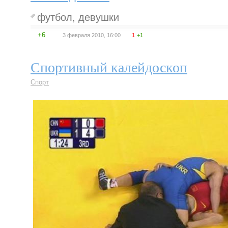
футбол
,
девушки
+6
3 февраля 2010, 16:00
1
+1
Спортивный калейдоскоп
Спорт