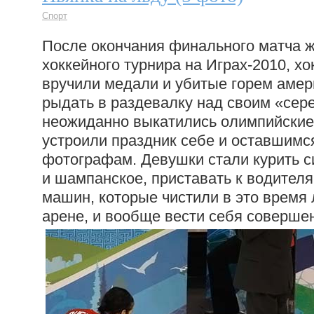
Спорт
После окончания финального матча ж
хоккейного турнира на Играх-2010, х
вручили медали и убитые горем аме
рыдать в раздевалку над своим «сер
неожиданно выкатились олимпийские
устроили праздник себе и оставшимс
фотографам. Девушки стали курить с
и шампанское, приставать к водител
машин, которые чистили в это время
арене, и вообще вести себя соверше