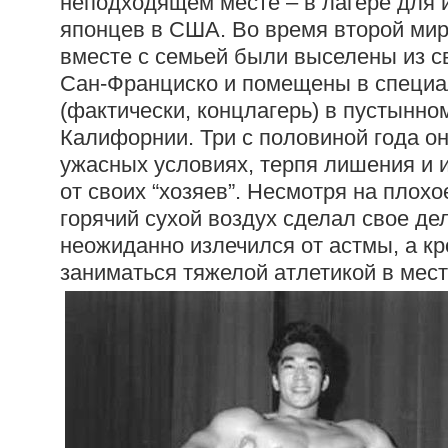
неподходящем месте – в лагере для
японцев в США. Во время второй ми
вместе с семьей были выселены из с
Сан-Франциско и помещены в специа
(фактически, концлагерь) в пустынно
Калифорнии. Три с половиной года он
ужасных условиях, терпя лишения и 
от своих “хозяев”. Несмотря на плохо
горячий сухой воздух сделал свое де
неожиданно излечился от астмы, а кр
заниматься тяжелой атлетикой в мест