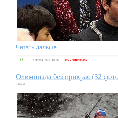
Читать дальше
+6
2 марта 2010, 10:55
комментировать
Олимпиада без прикрас (32 фот
Спорт