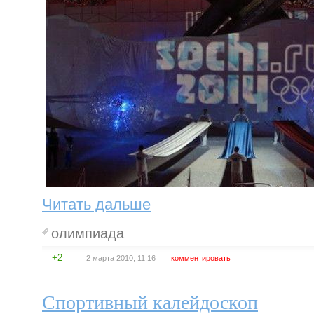
Читать дальше
олимпиада
+2
2 марта 2010, 11:16
комментировать
Спортивный калейдоскоп