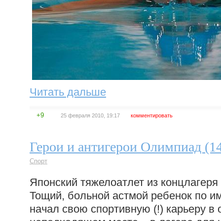
Читать дальше
+9
25 февраля 2010, 19:17
комментировать
Герои и антигерои Олимпиад (1
Спорт
Японский тяжелоатлет из концлагеря
Тощий, больной астмой ребенок по и
начал свою спортивную (!) карьеру в 