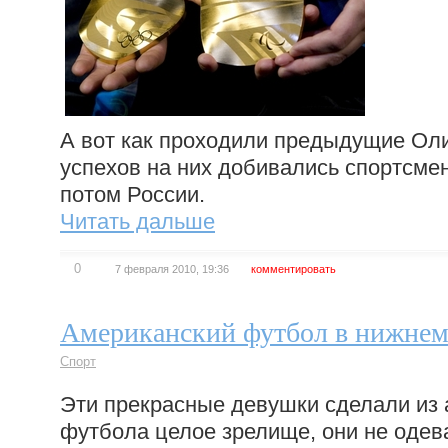
А вот как проходили предыдущие Ол
успехов на них добивались спортсме
потом России.
Читать дальше
0
7 февраля 2010, 19:36
комментировать
Американский футбол в нижнем
Спорт
Эти прекрасные девушки сделали из 
футбола целое зрелище, они не одев